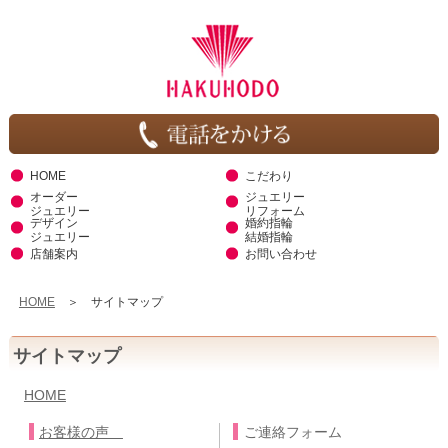
HOME
こだわり
オーダー
ジュエリー
ジュエリー
リフォーム
デザイン
婚約指輪
ジュエリー
結婚指輪
店舗案内
お問い合わせ
HOME
＞ サイトマップ
サイトマップ
HOME
お客様の声
ご連絡フォーム