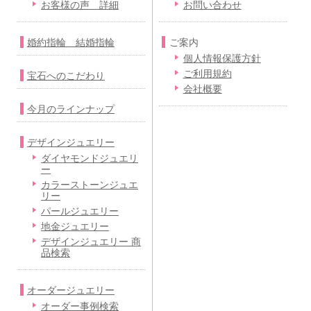
お客様の声 詳細
お問い合わせ
婚約指輪 結婚指輪
ご案内
個人情報保護方針
ご利用規約
宝石へのこだわり
会社概要
今月のラインナップ
デザインジュエリー
ダイヤモンドジュエリ
ー
カラーストーンジュエ
リー
パールジュエリー
地金ジュエリー
デザインジュエリー 商
品検索
オーダージュエリー
オーダー事例検索