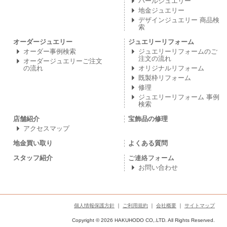
パールジュエリー
地金ジュエリー
デザインジュエリー 商品検
索
オーダージュエリー
ジュエリーリフォーム
オーダー事例検索
ジュエリーリフォームのご
注文の流れ
オーダージュエリーご注文
の流れ
オリジナルリフォーム
既製枠リフォーム
修理
ジュエリーリフォーム 事例
検索
店舗紹介
宝飾品の修理
アクセスマップ
地金買い取り
よくある質問
スタッフ紹介
ご連絡フォーム
お問い合わせ
個人情報保護方針
｜
ご利用規約
｜
会社概要
｜
サイトマップ
Copyright © 2026 HAKUHODO CO,.LTD. All Rights Reserved.